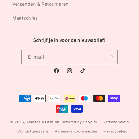
Verzenden & Retourneren
Maatadvies
Schrijf je in voor de nieuwsbrief!
E‑mail
Facebook
Instagram
TikTok
Betaalmethoden
© 2026,
Anastasia Fashion
Powered by Shopify
Verzendbeleid
Contactgegevens
Algemene voorwaarden
Privacybeleid