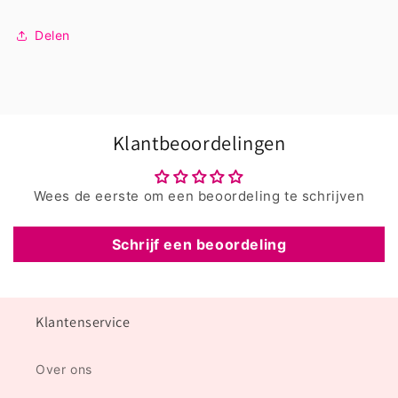
Delen
Klantbeoordelingen
Wees de eerste om een beoordeling te schrijven
Schrijf een beoordeling
Klantenservice
Over ons