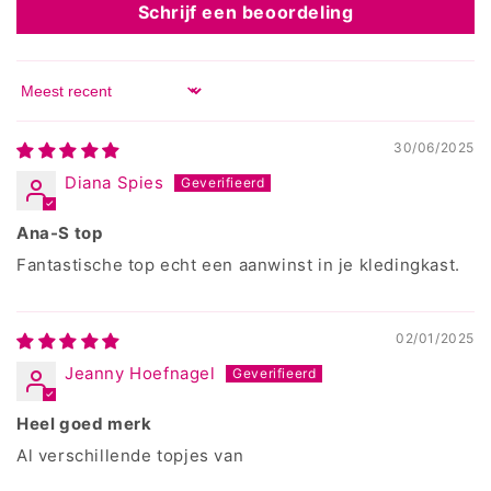
Schrijf een beoordeling
Sort by
30/06/2025
Diana Spies
Ana-S top
Fantastische top echt een aanwinst in je kledingkast.
02/01/2025
Jeanny Hoefnagel
Heel goed merk
Al verschillende topjes van