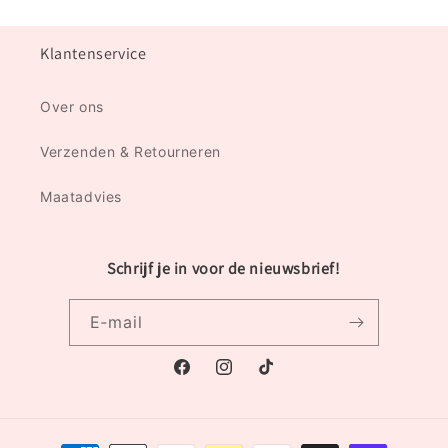
Klantenservice
Over ons
Verzenden & Retourneren
Maatadvies
Schrijf je in voor de nieuwsbrief!
E‑mail
Facebook
Instagram
TikTok
Betaalmethoden